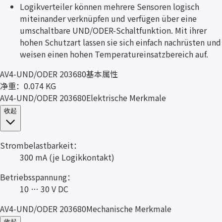
Logikverteiler können mehrere Sensoren logisch
miteinander verknüpfen und verfügen über eine
umschaltbare UND/ODER-Schaltfunktion. Mit ihrer
hohen Schutzart lassen sie sich einfach nachrüsten und
weisen einen hohen Temperatureinsatzbereich auf.
AV4-UND/ODER 203680基本属性
净重：0.074 KG
AV4-UND/ODER 203680Elektrische Merkmale
收起
Strombelastbarkeit：
300 mA (je Logikkontakt)
Betriebsspannung：
10 … 30 V DC
AV4-UND/ODER 203680Mechanische Merkmale
收起