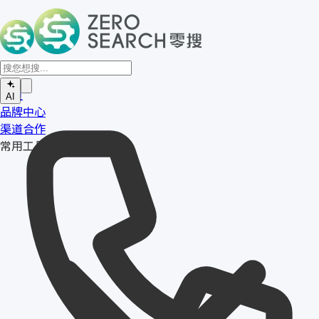
首页
AI
品牌中心
渠道合作
常用工具