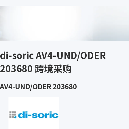
di-soric AV4-UND/ODER
203680 跨境采购
AV4-UND/ODER 203680