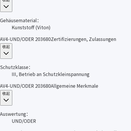
Gehäusematerial：
Kunststoff (Viton)
AV4-UND/ODER 203680Zertifizierungen, Zulassungen
收起
Schutzklasse：
III, Betrieb an Schutzkleinspannung
AV4-UND/ODER 203680Allgemeine Merkmale
收起
Auswertung：
UND/ODER