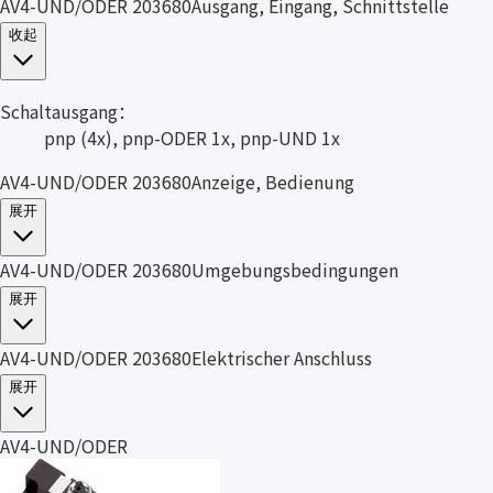
AV4-UND/ODER 203680Ausgang, Eingang, Schnittstelle
收起
Schaltausgang：
pnp (4x), pnp-ODER 1x, pnp-UND 1x
AV4-UND/ODER 203680Anzeige, Bedienung
展开
AV4-UND/ODER 203680Umgebungsbedingungen
展开
AV4-UND/ODER 203680Elektrischer Anschluss
展开
AV4-UND/ODER