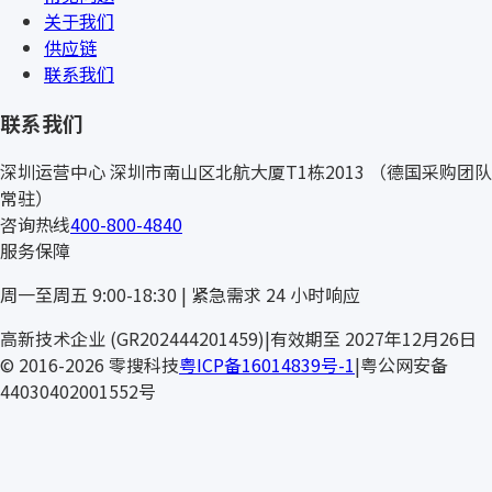
关于我们
供应链
联系我们
联系我们
深圳运营中心
深圳市南山区北航大厦T1栋2013
（德国采购团队
常驻）
咨询热线
400-800-4840
服务保障
周一至周五 9:00-18:30 | 紧急需求 24 小时响应
高新技术企业 (GR202444201459)
|
有效期至 2027年12月26日
© 2016-2026 零搜科技
粤ICP备16014839号-1
|
粤公网安备
44030402001552号