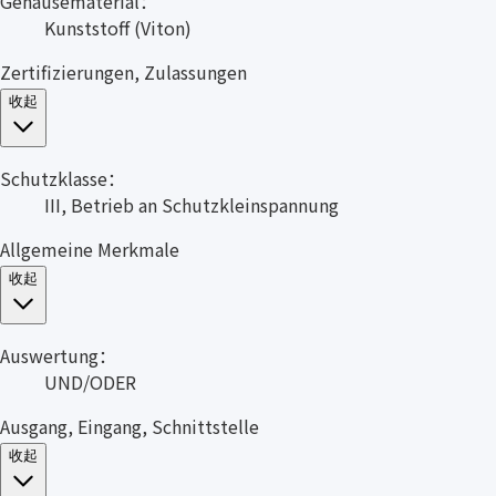
Gehäusematerial：
Kunststoff (Viton)
Zertifizierungen, Zulassungen
收起
Schutzklasse：
III, Betrieb an Schutzkleinspannung
Allgemeine Merkmale
收起
Auswertung：
UND/ODER
Ausgang, Eingang, Schnittstelle
收起