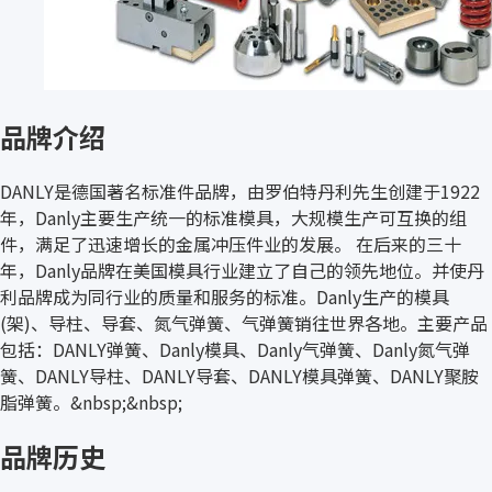
品牌介绍
DANLY是德国著名标准件品牌，由罗伯特丹利先生创建于1922
年，Danly主要生产统一的标准模具，大规模生产可互换的组
件，满足了迅速增长的金属冲压件业的发展。 在后来的三十
年，Danly品牌在美国模具行业建立了自己的领先地位。并使丹
利品牌成为同行业的质量和服务的标准。Danly生产的模具
(架)、导柱、导套、氮气弹簧、气弹簧销往世界各地。主要产品
包括：DANLY弹簧、Danly模具、Danly气弹簧、Danly氮气弹
簧、DANLY导柱、DANLY导套、DANLY模具弹簧、DANLY聚胺
脂弹簧。&nbsp;&nbsp;
品牌历史