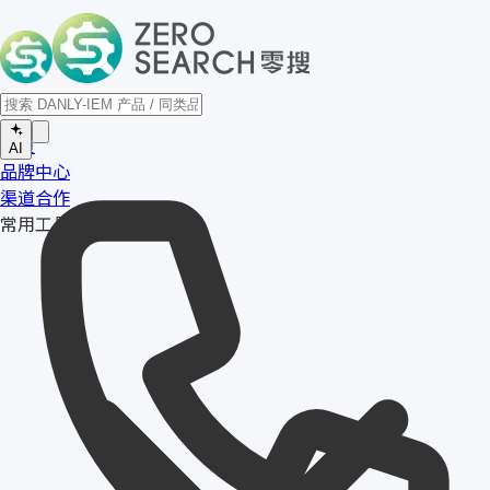
首页
AI
品牌中心
渠道合作
常用工具