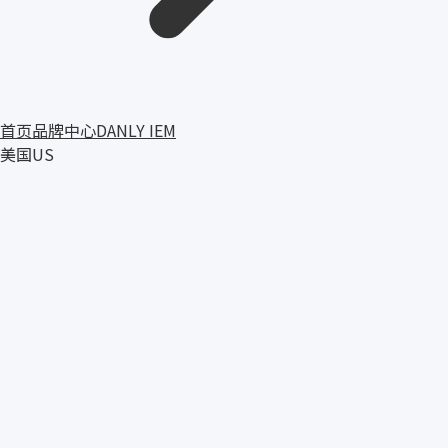
首页
品牌中心
DANLY IEM
美国
US