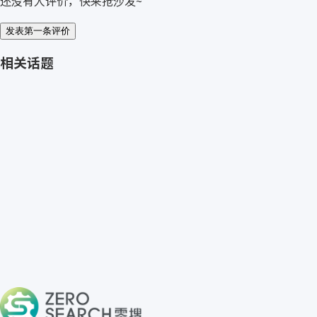
还没有人评价，快来抢沙发~
发表第一条评价
相关话题
免费获取 DANLY IEM 报价
→
关于零搜