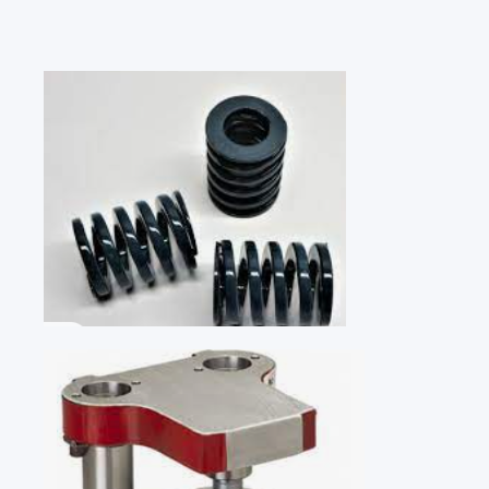
国家
美国
US