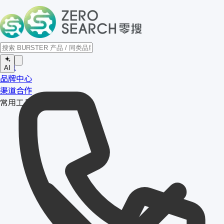
首页
AI
品牌中心
渠道合作
常用工具