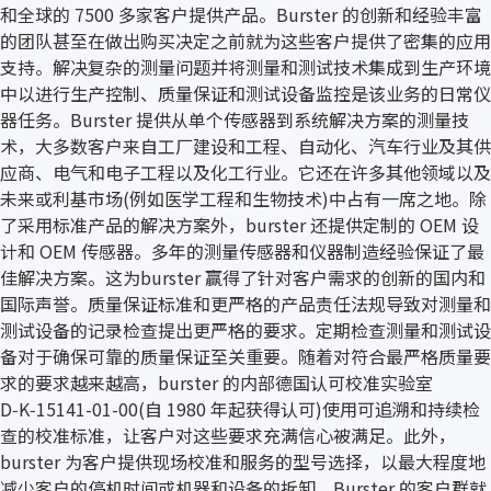
和全球的 7500 多家客户提供产品。Burster 的创新和经验丰富
的团队甚至在做出购买决定之前就为这些客户提供了密集的应用
支持。解决复杂的测量问题并将测量和测试技术集成到生产环境
中以进行生产控制、质量保证和测试设备监控是该业务的日常仪
器任务。Burster 提供从单个传感器到系统解决方案的测量技
术，大多数客户来自工厂建设和工程、自动化、汽车行业及其供
应商、电气和电子工程以及化工行业。它还在许多其他领域以及
未来或利基市场(例如医学工程和生物技术)中占有一席之地。除
了采用标准产品的解决方案外，burster 还提供定制的 OEM 设
计和 OEM 传感器。多年的测量传感器和仪器制造经验保证了最
佳解决方案。这为burster 赢得了针对客户需求的创新的国内和
国际声誉。质量保证标准和更严格的产品责任法规导致对测量和
测试设备的记录检查提出更严格的要求。定期检查测量和测试设
备对于确保可靠的质量保证至关重要。随着对符合最严格质量要
求的要求越来越高，burster 的内部德国认可校准实验室
D‑K‑15141-01-00(自 1980 年起获得认可)使用可追溯和持续检
查的校准标准，让客户对这些要求充满信心被满足。此外，
burster 为客户提供现场校准和服务的型号选择，以最大程度地
减少客户的停机时间或机器和设备的拆卸。Burster 的客户群就