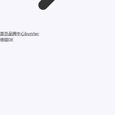
首页
品牌中心
burster
德国
DE