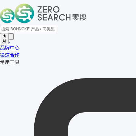
首页
AI
品牌中心
渠道合作
常用工具