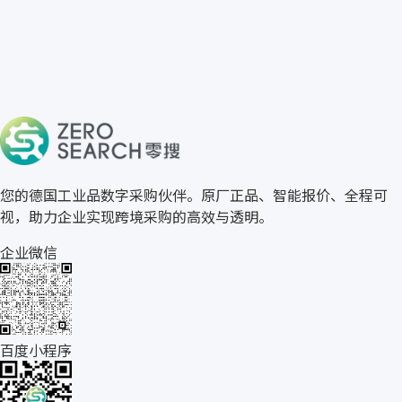
免费获取 AWH 报价
→
关于零搜
您的德国工业品数字采购伙伴。原厂正品、智能报价、全程可
视，助力企业实现跨境采购的高效与透明。
企业微信
百度小程序