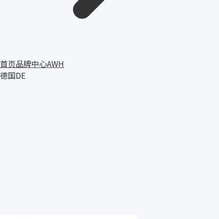
首页
品牌中心
AWH
德国
DE