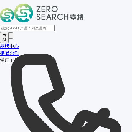
首页
AI
品牌中心
渠道合作
常用工具