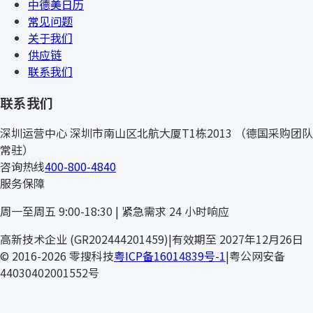
中德美日历
常见问题
关于我们
供应链
联系我们
联系我们
深圳运营中心
深圳市南山区北航大厦T1栋2013
（德国采购团队
常驻）
咨询热线
400-800-4840
服务保障
周一至周五 9:00-18:30 | 紧急需求 24 小时响应
AW
高新技术企业 (GR202444201459)
|
有效期至 2027年12月26日
© 2016-2026 零搜科技
粤ICP备16014839号-1
|
粤公网安备
44030402001552号