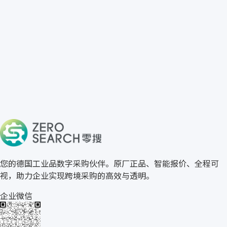
免费获取 ASCO 报价
→
关于零搜
您的德国工业品数字采购伙伴。原厂正品、智能报价、全程可
视，助力企业实现跨境采购的高效与透明。
企业微信