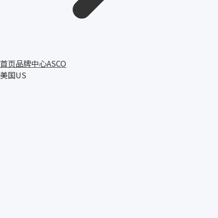
首页
品牌中心
ASCO
美国
US