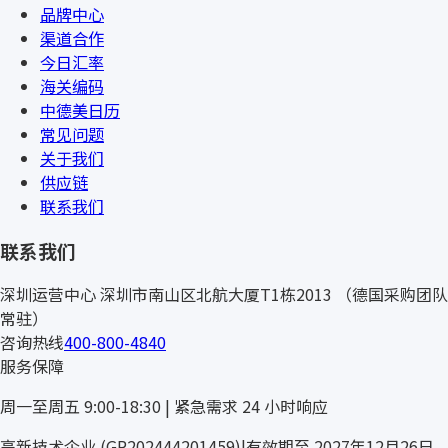
品牌中心
渠道合作
今日汇率
海关编码
中德美日历
常见问题
关于我们
供应链
联系我们
联系我们
深圳运营中心
深圳市南山区北航大厦T1栋2013
（德国采购团队
常驻）
咨询热线
400-800-4840
服务保障
周一至周五 9:00-18:30 | 紧急需求 24 小时响应
高新技术企业 (GR202444201459)
|
有效期至 2027年12月26日