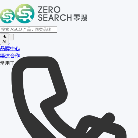
首页
AI
品牌中心
渠道合作
常用工具