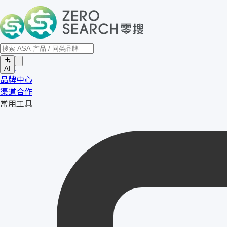
首页
AI
品牌中心
渠道合作
常用工具