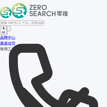
首页
AI
品牌中心
渠道合作
常用工具