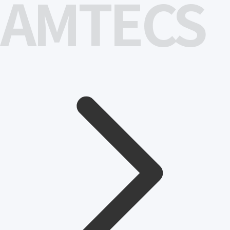
AMTECS