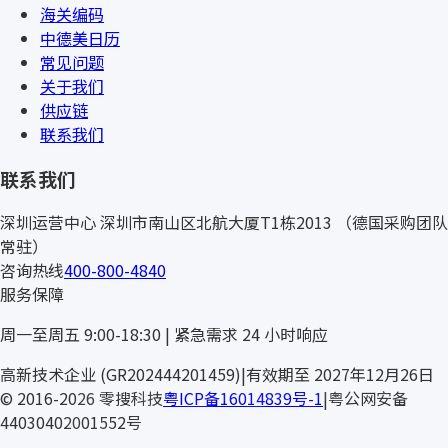
海关编码
中德美日历
常见问题
关于我们
供应链
联系我们
联系我们
深圳运营中心
深圳市南山区北航大厦T1栋2013
（德国采购团队
常驻）
咨询热线
400-800-4840
服务保障
周一至周五 9:00-18:30 | 紧急需求 24 小时响应
AMTEC
高新技术企业 (GR202444201459)
|
有效期至 2027年12月26日
© 2016-2026 零搜科技
粤ICP备16014839号-1
|
粤公网安备
44030402001552号